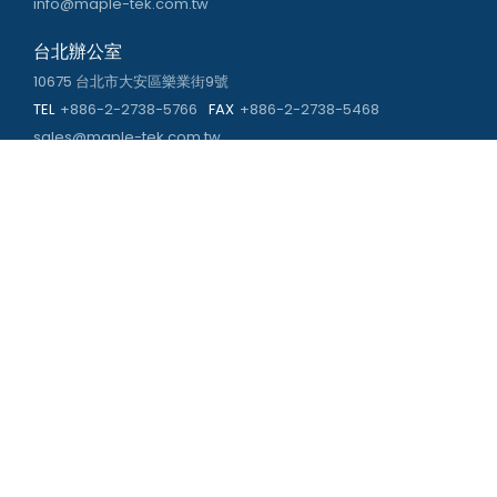
info@maple-tek.com.tw
台北辦公室
10675 台北市大安區樂業街9號
TEL
+886-2-2738-5766
FAX
+886-2-2738-5468
sales@maple-tek.com.tw
高雄辦公室
813030 高雄市左營區重立路673號
TEL
+886-7-310-4935
FAX
+886-7-310-2416
kaohsiung@maple-tek.com.tw
新北辦公室
241029 新北市三重區頂崁街107號
TEL
+886-2-2981-9977
eng@maple-tek.com.tw