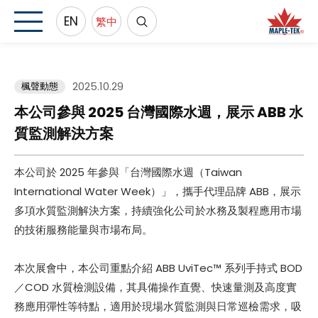
EN
繁中
2025.10.29
楓聲動態
本公司參與 2025 台灣國際水週，展示 ABB 水
質監測解決方案
本公司於 2025 年參與「台灣國際水週（Taiwan
International Water Week）」，攜手代理品牌 ABB，展示
多項水質監測解決方案，持續強化公司於水務及製程應用市場
的技術服務能量與市場布局。
本次展會中，本公司重點介紹 ABB UviTec™ 系列手持式 BOD
／COD 水質檢測設備，其具備操作直覺、快速量測及高度實
務應用彈性等特點，適用於現場水質監測與日常巡檢需求，吸