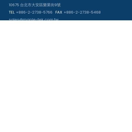
10675 台北市大安區樂業街9號
TEL
+886-2-2738-5766
FAX
+886-2-2738-5468
sales@maple-tek.com.tw
高雄辦公室
813030 高雄市左營區重立路673號
TEL
+886-7-310-4935
FAX
+886-7-310-2416
kaohsiung@maple-tek.com.tw
新北辦公室
241029 新北市三重區頂崁街107號
TEL
+886-2-2981-9977
eng@maple-tek.com.tw
立即與我們聯繫