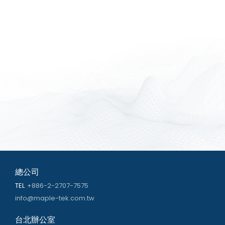
總公司
TEL
+886-2-2707-7575
info@maple-tek.com.tw
台北辦公室